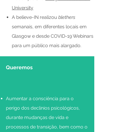
University
A believe-IN realizou
blethers
semanais, em diferentes locais em
Glasgow e desde COVID-19 Webinars
para um público mais alargado.
Queremos
Aumentar a consciência para o
perigo dos declínios psicológicos,
durante mudanças de vida e
processos de transição, bem como o