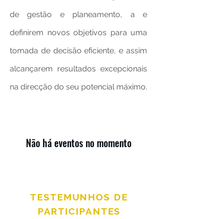
de gestão e planeamento, a e
definirem novos objetivos para uma
tomada de decisão eficiente, e assim
alcançarem resultados excepcionais
na direcção do seu potencial máximo.
Não há eventos no momento
TESTEMUNHOS DE
PARTICIPANTES