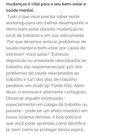
mudanças é vital para o seu bem-estar e 
saúde mental.
 Tudo o que você precisa saber neste 
workshop para um melhor desempenho e 
ótimo bem-estar durante mudanças no 
local de trabalho e em sua vida privada.
 Por que devemos arriscar problemas de 
saúde mental e bem-estar por causa do 
estresse? Você sabia? "Estresse, 
depressão ou ansiedade relacionados ao 
trabalho são responsáveis por 44% dos 
problemas de saúde relacionados ao 
trabalho e 54% dos dias de trabalho 
perdidos, em 2018/19." Fonte HSE. Além 
disso, o estresse é altamente contagioso. 
Observar alguém estressado - 
especialmente um colega de trabalho ou 
parente - pode ter um efeito imediato em 
nosso sistema nervoso. A boa notícia é 
que você pode aprender como identificá-
la, bem como se proteger dessa espira…