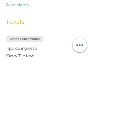
Read More >
Tickets
Vendas encerradas
Tipo de ingresso
One Ticket
Preço
180,00 £
Share This Event